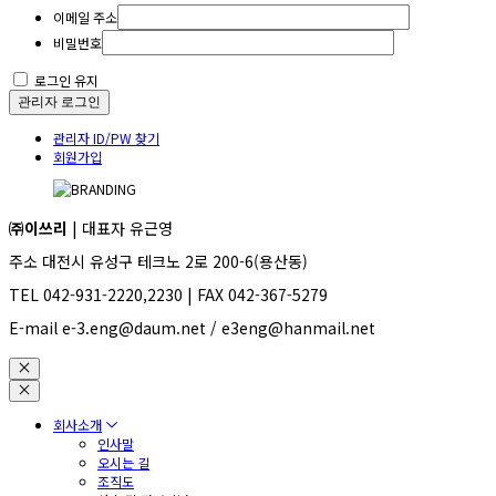
이메일 주소
비밀번호
로그인 유지
관리자 로그인
관리자 ID/PW 찾기
회원가입
㈜이쓰리
| 대표자 유근영
주소 대전시 유성구 테크노 2로 200-6(용산동)
TEL 042-931-2220,2230 | FAX 042-367-5279
E-mail e-3.eng@daum.net / e3eng@hanmail.net
회사소개
인사말
오시는 길
조직도