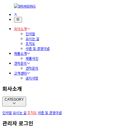
회사소개
인사말
오시는 길
조직도
사훈 및 경영이념
제품소개
제품사진
견적문의
견적문의
고객센터
공지사항
회사소개
CATEGORY
인사말
오시는 길
조직도
사훈 및 경영이념
관리자 로그인