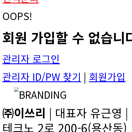
OOPS!
회원 가입할 수 없습니
관리자 로그인
관리자 ID/PW 찾기
|
회원가입
㈜이쓰리
| 대표자 유근영 | 
테크노 2로 200-6(용산동)