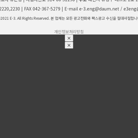
2220,2230 | FAX 042-367-5279 | E-mail e-3.eng@daum.net / e3en
2021 E-3. All Rights Reserved. 본 업체는 모든 광고전화와 팩스광고 수신을 절대사절합니
개인정보처리방침