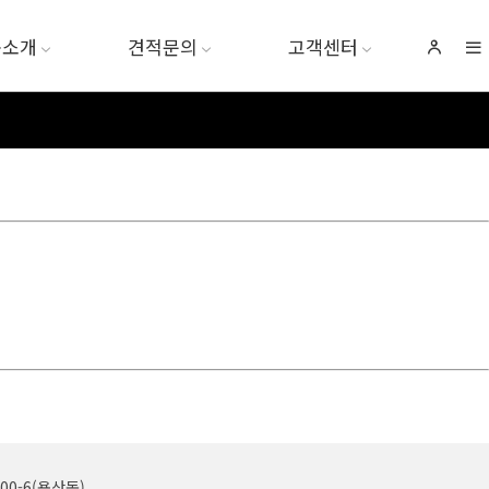
품소개
견적문의
고객센터
0-6(용산동)