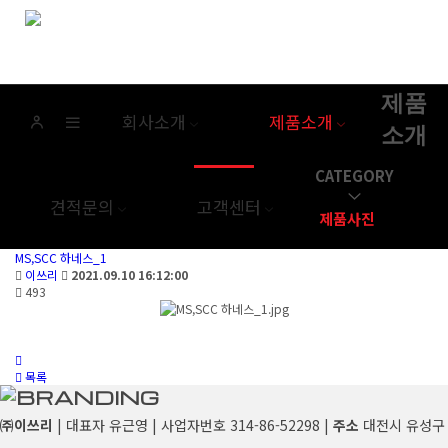
제품
회사소개
제품소개
소개
CATEGORY
견적문의
고객센터
제품사진
MS,SCC 하네스_1
이쓰리
2021.09.10 16:12:00
493
목록
㈜이쓰리
| 대표자 유근영 | 사업자번호 314-86-52298 |
주소
대전시 유성구